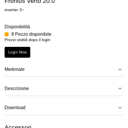
Fronius Verto 20.0
inverter 3~
Disponibilità
8 Pezzo disponibile
Prezzi visibili dopo il login
Login Now
Merkmale
Descrizione
Download
Accessori