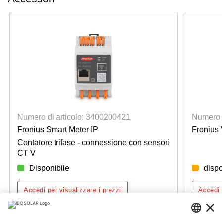
Numero di articolo: 3400200421
Numero d
Fronius Smart Meter IP
Fronius V
Contatore trifase - connessione con sensori
CT V
Disponibile
dispo
Accedi per visualizzare i prezzi
Accedi 