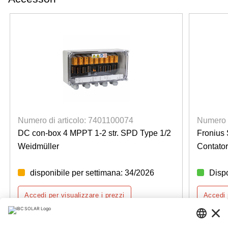
Numero di articolo: 7401100074
Numero d
DC con-box 4 MPPT 1-2 str. SPD Type 1/2
Fronius
Weidmüller
Contator
disponibile per settimana: 34/2026
Dispo
Accedi per visualizzare i prezzi
Accedi 