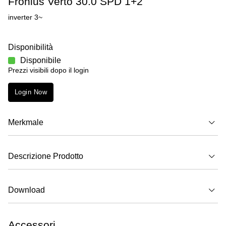
Fronius Verto 30.0 SPD 1+2
inverter 3~
Disponibilità
Disponibile
Prezzi visibili dopo il login
Login Now
Merkmale
Descrizione Prodotto
Download
Accessori