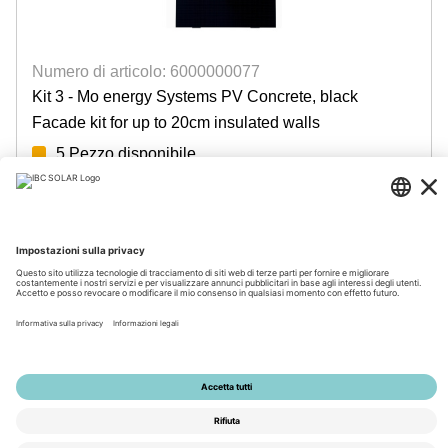
Numero di articolo: 6000000077
Kit 3 - Mo energy Systems PV Concrete, black
Facade kit for up to 20cm insulated walls
5 Pezzo disponibile
Accedi per visualizzare i prezzi
© 2026 by IBC SOLAR AG
Note legali
Policy sulla privacy
Condizioni generali di vendita
Accessibilità
Tools