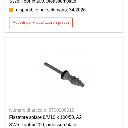
SW5, TopFix 200, preassemblato
disponibile per settimana: 34/2026
Accedi per visualizzare i prezzi
Numero di articolo: 6700200019
Fissatore solare 8/M10 x 100/50, A2
SW5, TopFix 200, preassemblato