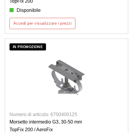
TopFix 200
Disponibile
Accedi per visualizzare i prezzi
IN PROMOZIONE
Numero di articolo: 6700400125
Morsetto intermedio G3, 30-50 mm
TopFix 200 / AeroFix