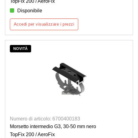
TopFix 200 / AeroFix
Disponibile
Accedi per visualizzare i prezzi
NOVITÀ
Numero di articolo: 6700400183
Morsetto intermedio G3, 30-50 mm nero
TopFix 200 / AeroFix