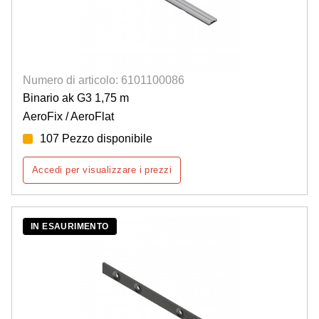
Numero di articolo: 6101100086
Binario ak G3 1,75 m
AeroFix / AeroFlat
107 Pezzo disponibile
Accedi per visualizzare i prezzi
IN ESAURIMENTO