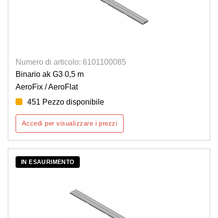
Numero di articolo: 6101100085
Binario ak G3 0,5 m
AeroFix / AeroFlat
451 Pezzo disponibile
Accedi per visualizzare i prezzi
IN ESAURIMENTO