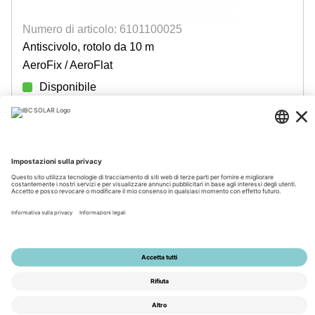
Numero di articolo: 6101100025
Antiscivolo, rotolo da 10 m
AeroFix / AeroFlat
Disponibile
Accedi per visualizzare i prezzi
© 2026 by IBC SOLAR AG
Note legali
Policy sulla privacy
Condizioni generali di vendita
Accessibilità
Tools
Impostazioni della privacy