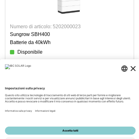
Numero di articolo: 5202000023
Sungrow SBH400
Batterie da 40kWh
Disponibile
Accedi per visualizzare i prezzi
© 2026 by IBC SOLAR AG
Note legali
Policy sulla privacy