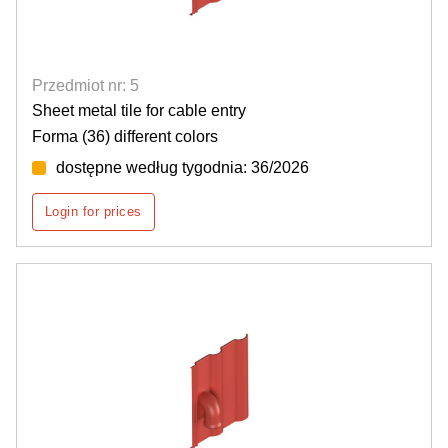
Przedmiot nr: 5
Sheet metal tile for cable entry
Forma (36) different colors
dostępne według tygodnia: 36/2026
Login for prices