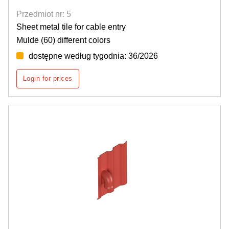
Przedmiot nr: 5
Sheet metal tile for cable entry
Mulde (60) different colors
dostępne według tygodnia: 36/2026
Login for prices