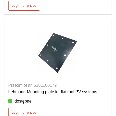
Login for prices
Przedmiot nr: 6101100172
Lehmann-Mounting plate for flat roof PV systems
dostępne
Login for prices