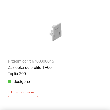
Przedmiot nr: 6700300045
Zaślepka do profilu TF60
Topfix 200
dostępne
Login for prices