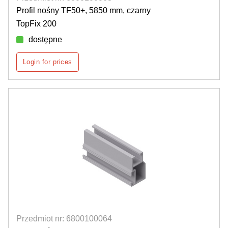
Profil nośny TF50+, 5850 mm, czarny
TopFix 200
dostępne
Login for prices
Przedmiot nr: 6800100064