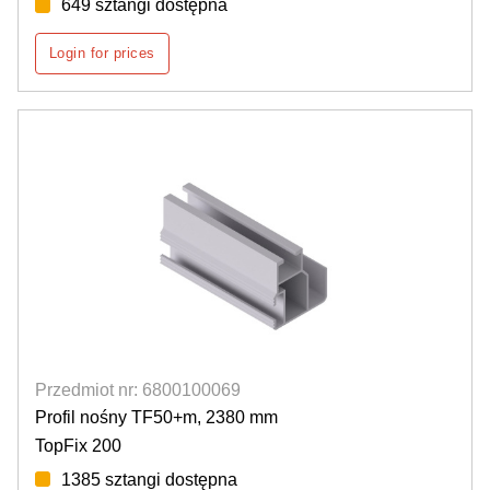
649 sztangi dostępna
Login for prices
Przedmiot nr: 6800100069
Profil nośny TF50+m, 2380 mm
TopFix 200
1385 sztangi dostępna