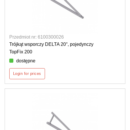
Przedmiot nr: 6100300026
Trójkąt wsporczy DELTA 20°, pojedynczy
TopFix 200
dostępne
Login for prices