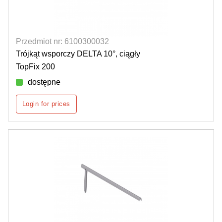
Przedmiot nr: 6100300032
Trójkąt wsporczy DELTA 10°, ciągły
TopFix 200
dostępne
Login for prices