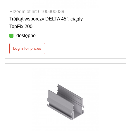
Przedmiot nr: 6100300039
Trójkąt wsporczy DELTA 45°, ciągły
TopFix 200
dostępne
Login for prices