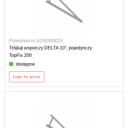
Przedmiot nr: 6100300024
Trójkąt wsporczy DELTA 10°, pojedynczy
TopFix 200
dostępne
Login for prices