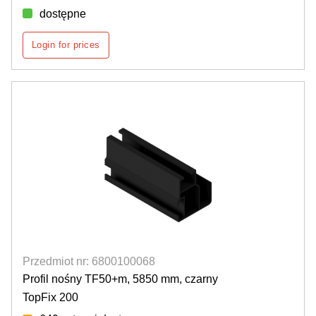
dostępne
Login for prices
Przedmiot nr: 6800100068
Profil nośny TF50+m, 5850 mm, czarny
TopFix 200