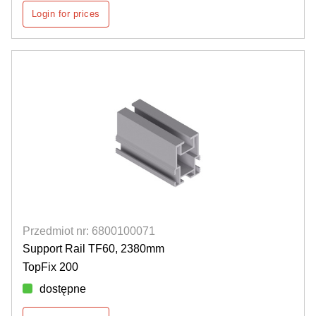
Login for prices
Przedmiot nr: 6800100071
Support Rail TF60, 2380mm
TopFix 200
dostępne