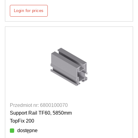
Login for prices
Przedmiot nr: 6800100070
Support Rail TF60, 5850mm
TopFix 200
dostępne