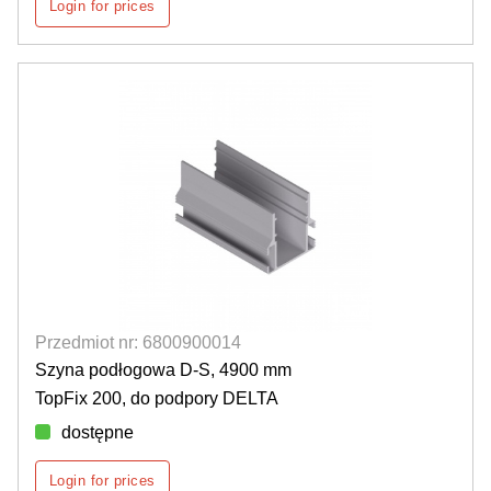
Login for prices
Przedmiot nr: 6800900014
Szyna podłogowa D-S, 4900 mm
TopFix 200, do podpory DELTA
dostępne
Login for prices