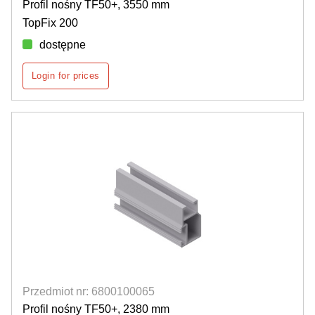
Profil nośny TF50+, 3550 mm
TopFix 200
dostępne
Login for prices
Przedmiot nr: 6800100065
Profil nośny TF50+, 2380 mm