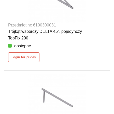
Przedmiot nr: 6100300031
Trójkąt wsporczy DELTA 45°, pojedynczy
TopFix 200
dostępne
Login for prices