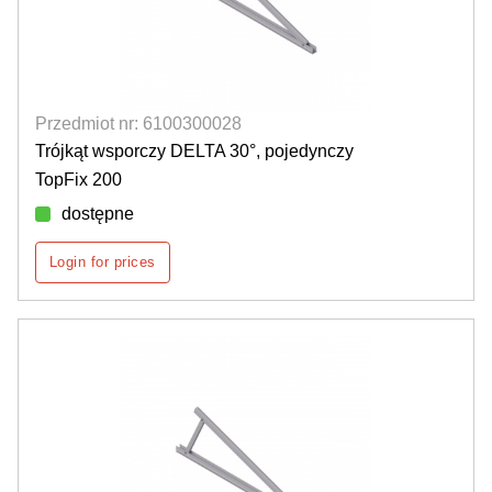
Przedmiot nr: 6100300028
Trójkąt wsporczy DELTA 30°, pojedynczy
TopFix 200
dostępne
Login for prices