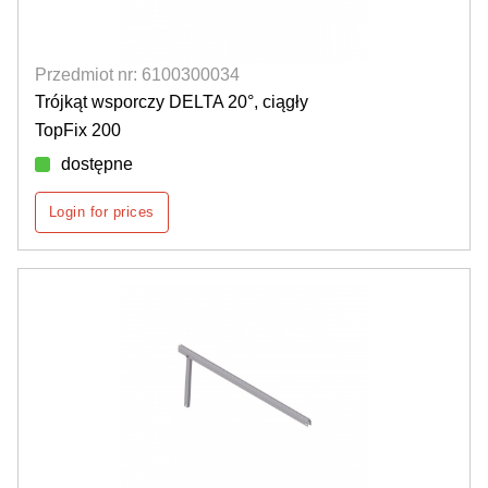
Przedmiot nr: 6100300034
Trójkąt wsporczy DELTA 20°, ciągły
TopFix 200
dostępne
Login for prices