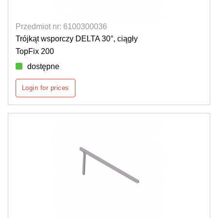
Przedmiot nr: 6100300036
Trójkąt wsporczy DELTA 30°, ciągły
TopFix 200
dostępne
Login for prices