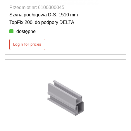
Przedmiot nr: 6100300045
Szyna podłogowa D-S, 1510 mm
TopFix 200, do podpory DELTA
dostępne
Login for prices