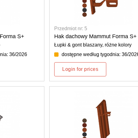
Przedmiot nr: 5
Forma S+
Hak dachowy Mammut Forma S+
)
Łupki & gont blaszany, różne kolory
nia: 36/2026
dostępne według tygodnia: 36/202
Login for prices