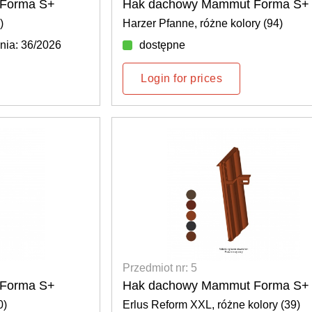
Forma S+
Hak dachowy Mammut Forma S+
)
Harzer Pfanne, różne kolory (94)
nia: 36/2026
dostępne
Login for prices
Przedmiot nr: 5
Forma S+
Hak dachowy Mammut Forma S+
0)
Erlus Reform XXL, różne kolory (39)