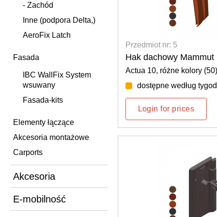
- Zachód
Inne (podpora Delta,)
AeroFix Latch
Przedmiot nr: 5
Hak dachowy Mammut 
Fasada
Actua 10, różne kolory (50
IBC WallFix System
wsuwany
dostępne według tygod
Fasada-kits
Login for prices
Elementy łączące
Akcesoria montażowe
Carports
Akcesoria
E-mobilność