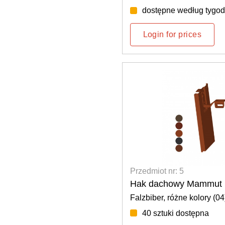
dostępne według tygod
Login for prices
Przedmiot nr: 5
Hak dachowy Mammut 
Falzbiber, różne kolory (04
40 sztuki dostępna