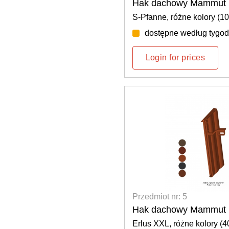
Hak dachowy Mammut 
S-Pfanne, różne kolory (10
dostępne według tygod
Login for prices
Przedmiot nr: 5
Hak dachowy Mammut 
Erlus XXL, różne kolory (4