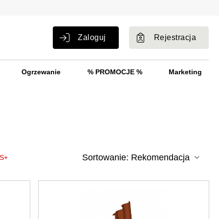
Zaloguj
Rejestracja
Ogrzewanie
% PROMOCJE %
Marketing
 S+