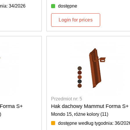
nia: 34/2026
dostępne
Login for prices
Przedmiot nr: 5
Forma S+
Hak dachowy Mammut Forma S+
)
Mondo 15, różne kolory (11)
dostępne według tygodnia: 36/202