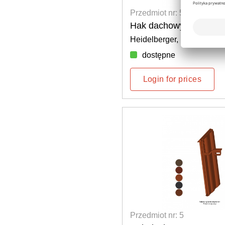
Przedmiot nr: 5
Hak dachowy Mammut 
Heidelberger, różne kolory
dostępne
Login for prices
Przedmiot nr: 5