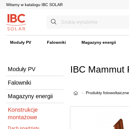
Witamy w katalogu IBC SOLAR
Moduły PV
Falowniki
Magazyny energii
IBC Mammut 
Moduły PV
Falowniki
Produkty fotowoltaiczne
Magazyny energii
Konstrukcje
montażowe
Dach spadzisty