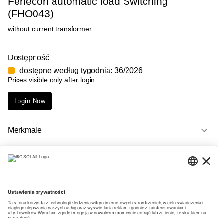
Fenecon automatic load Switching
(FHO043)
without current transformer
Dostępność
dostępne według tygodnia: 36/2026
Prices visible only after login
Login Now
Merkmale
Opis
Downloads