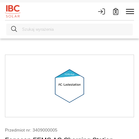
Przedmiot nr: 3409000005