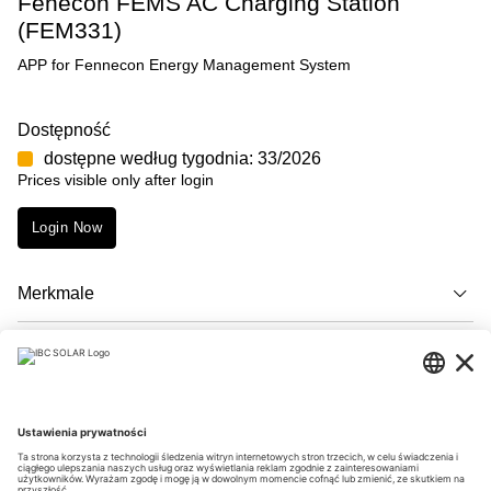
Fenecon FEMS AC Charging Station
(FEM331)
APP for Fennecon Energy Management System
Dostępność
dostępne według tygodnia: 33/2026
Prices visible only after login
Login Now
Merkmale
Opis
Downloads