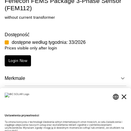
Fenecon FEMS Package 3-Phase Sensor
(FEM112)
without current transformer
Dostępność
dostępne według tygodnia: 33/2026
Prices visible only after login
Login Now
Merkmale
Opis
Downloads