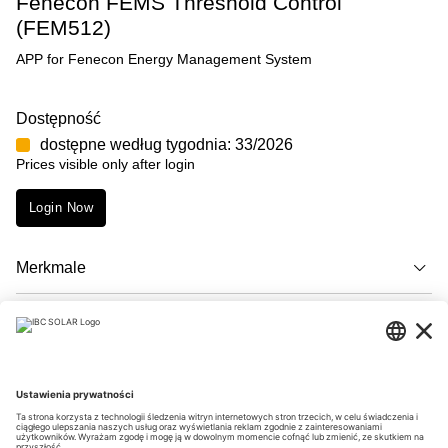
Fenecon FEMS Threshold Control
(FEM512)
APP for Fenecon Energy Management System
Dostępność
dostępne według tygodnia: 33/2026
Prices visible only after login
Login Now
Merkmale
Opis
Downloads