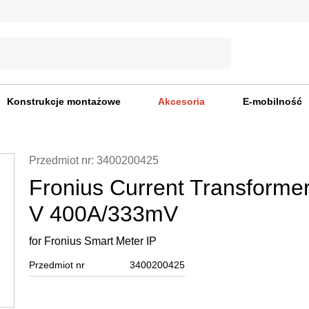
Konstrukcje montażowe
Akcesoria
E-mobilność
Przedmiot nr: 3400200425
Fronius Current Transforme
V 400A/333mV
for Fronius Smart Meter IP
Przedmiot nr
3400200425