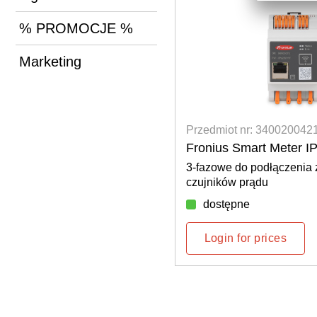
% PROMOCJE %
Marketing
Przedmiot nr: 340020042
Fronius Smart Meter I
3-fazowe do podłączenia
czujników prądu
dostępne
Login for prices