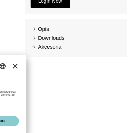
Login Now
Opis
Downloads
Akcesoria