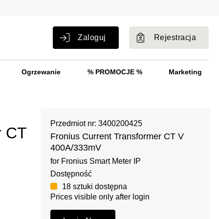
Zaloguj
Rejestracja
Ogrzewanie
% PROMOCJE %
Marketing
Przedmiot nr: 3400200425
r CT
Fronius Current Transformer CT V
400A/333mV
for Fronius Smart Meter IP
Dostępność
18 sztuki dostępna
Prices visible only after login