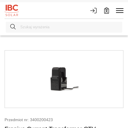
Przedmiot nr: 3400200423