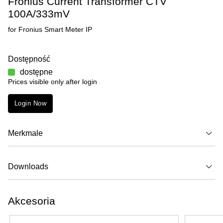
Fronius Current Transformer CTV
100A/333mV
for Fronius Smart Meter IP
Dostępność
dostępne
Prices visible only after login
Login Now
Merkmale
Downloads
Akcesoria