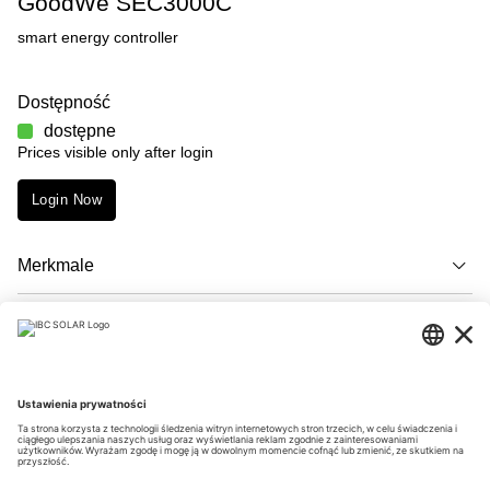
GoodWe SEC3000C
smart energy controller
Dostępność
dostępne
Prices visible only after login
Login Now
Merkmale
Opis
Downloads