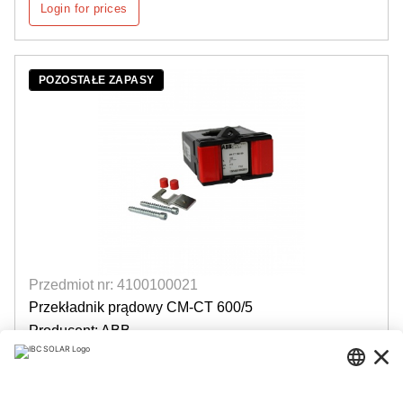
Login for prices
POZOSTAŁE ZAPASY
Przedmiot nr: 4100100021
Przekładnik prądowy CM-CT 600/5
Producent: ABB
1 sztuka dostępna
Login for prices