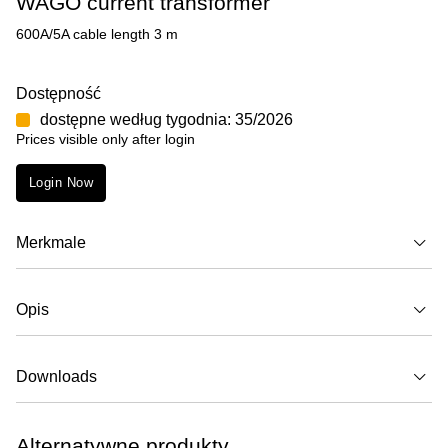
WAGO current transformer
600A/5A cable length 3 m
Dostępność
dostępne według tygodnia: 35/2026
Prices visible only after login
Login Now
Merkmale
Opis
Downloads
Alternatywne produkty