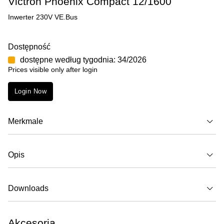
Victron Phoenix Compact 12/1600
Inwerter 230V VE.Bus
Dostępność
dostępne według tygodnia: 34/2026
Prices visible only after login
Login Now
Merkmale
Opis
Downloads
Akcesoria