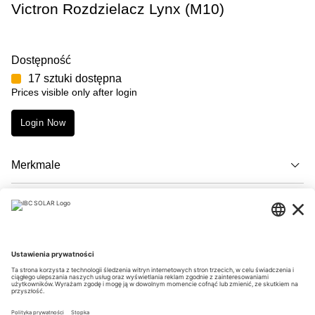
Victron Rozdzielacz Lynx (M10)
Dostępność
17 sztuki dostępna
Prices visible only after login
Login Now
Merkmale
Opis
Downloads