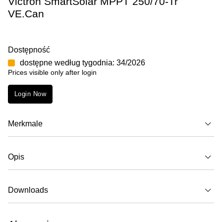
Victron SmartSolar MPPT 250/70-Tr
VE.Can
Dostępność
dostępne według tygodnia: 34/2026
Prices visible only after login
Login Now
Merkmale
Opis
Downloads