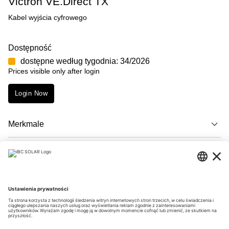
Victron VE.Direct TX
Kabel wyjścia cyfrowego
Dostępność
dostępne według tygodnia: 34/2026
Prices visible only after login
Login Now
Merkmale
Opis
Downloads