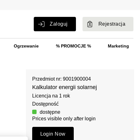
Zaloguj
Rejestracja
Ogrzewanie
% PROMOCJE %
Marketing
Przedmiot nr: 9001900004
Kalkulator energii solarnej
Licencja na 1 rok
Dostępność
dostępne
Prices visible only after login
Login Now