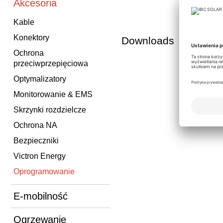
Akcesoria
Kable
Konektory
Downloads
Ochrona
przeciwprzepięciowa
Optymalizatory
Monitorowanie & EMS
Skrzynki rozdzielcze
Ochrona NA
Bezpieczniki
Victron Energy
Oprogramowanie
E-mobilność
Ogrzewanie