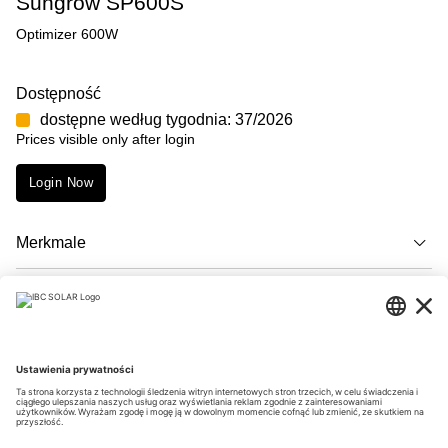
Sungrow SP600S
Optimizer 600W
Dostępność
dostępne według tygodnia: 37/2026
Prices visible only after login
Login Now
Merkmale
Opis
Downloads