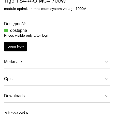
Tigo TS4-A-O MC4 700W
module optimizer, maximum system voltage 1000V
Dostępność
dostępne
Prices visible only after login
Login Now
Merkmale
Opis
Downloads
Akcesoria