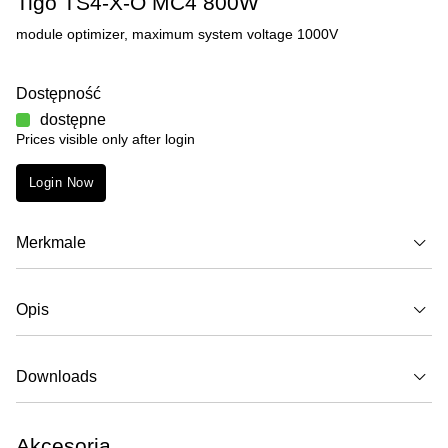
Tigo TS4-X-O MC4 800W
module optimizer, maximum system voltage 1000V
Dostępność
dostępne
Prices visible only after login
Login Now
Merkmale
Opis
Downloads
Akcesoria