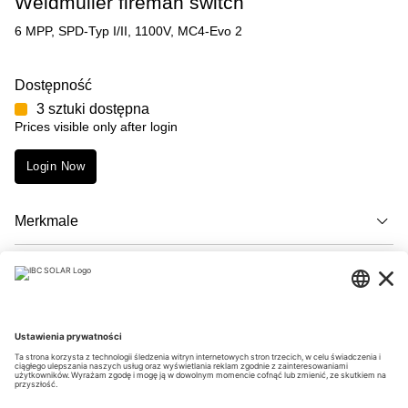
Weidmüller fireman switch
6 MPP, SPD-Typ I/II, 1100V, MC4-Evo 2
Dostępność
3 sztuki dostępna
Prices visible only after login
Login Now
Merkmale
Opis
Downloads