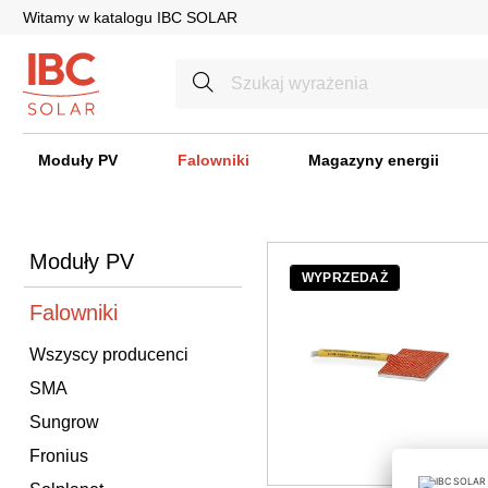
Witamy w katalogu IBC SOLAR
Moduły PV
Falowniki
Magazyny energii
Moduły PV
WYPRZEDAŻ
Falowniki
Wszyscy producenci
SMA
Sungrow
Fronius