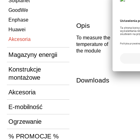
Solplanet
GoodWe
Enphase
Opis
Huawei
To measure the
Akcesoria
temperature of
the module
Magazyny energii
Konstrukcje
montażowe
Downloads
Akcesoria
E-mobilność
Ogrzewanie
% PROMOCJE %