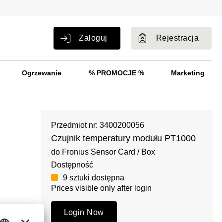
Zaloguj
Rejestracja
Ogrzewanie
% PROMOCJE %
Marketing
Przedmiot nr: 3400200056
Czujnik temperatury modułu PT1000
do Fronius Sensor Card / Box
Dostępność
9 sztuki dostępna
Prices visible only after login
Login Now