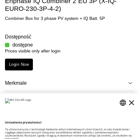
Enphase IQ Combiner 2 EU 3P (X-IQ-
EURO-230-3P-4-2)
Combiner Box for 3 phase PV system + IQ Batt. 5P
Dostępność
dostępne
Prices visible only after login
Login Now
Merkmale
Opis
Downloads