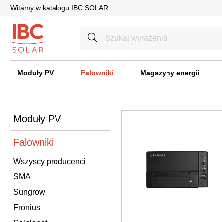
Witamy w katalogu IBC SOLAR
Moduły PV
Falowniki
Magazyny energii
Moduły PV
Falowniki
Wszyscy producenci
SMA
Sungrow
Fronius