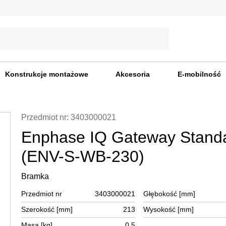
Konstrukcje montażowe
Akcesoria
E-mobilność
Przedmiot nr: 3403000021
Enphase IQ Gateway Stand
(ENV-S-WB-230)
Bramka
Przedmiot nr
3403000021
Głębokość [mm]
Szerokość [mm]
213
Wysokość [mm]
Masa [kg]
0,5