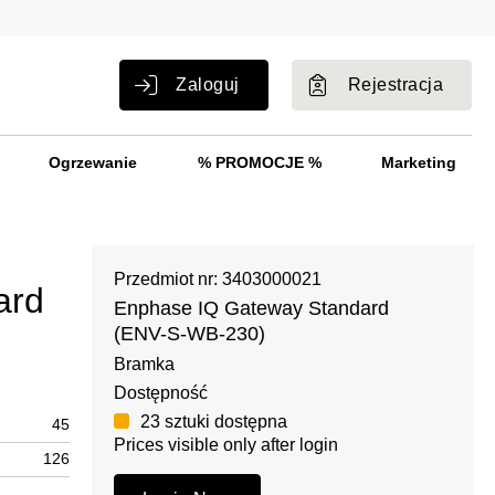
Zaloguj
Rejestracja
Ogrzewanie
% PROMOCJE %
Marketing
Przedmiot nr: 3403000021
ard
Enphase IQ Gateway Standard
(ENV-S-WB-230)
Bramka
Dostępność
23 sztuki dostępna
45
Prices visible only after login
126