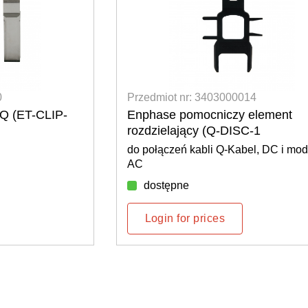
0
Przedmiot nr: 3403000014
IQ (ET-CLIP-
Enphase pomocniczy element
rozdzielający (Q-DISC-1
do połączeń kabli Q-Kabel, DC i mod
AC
dostępne
Login for prices