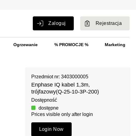
Zaloguj
Rejestracja
Ogrzewanie
% PROMOCJE %
Marketing
Przedmiot nr: 3403000005
Enphase IQ kabel 1,3m,
trójfazowy(Q-25-10-3P-200)
Dostępność
dostępne
Prices visible only after login
Login Now