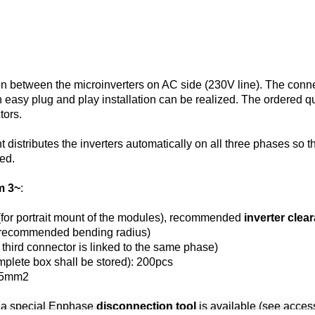
on between the microinverters on AC side (230V line). The conn
n easy plug and play installation can be realized. The ordered qu
tors.
 distributes the inverters automatically on all three phases so t
ed.
m 3~
:
for portrait mount of the modules), recommended
inverter clea
e recommended bending radius)
third connector is linked to the same phase)
mplete box shall be stored): 200pcs
2,5mm2
, a special Enphase
disconnection tool
is available (see access