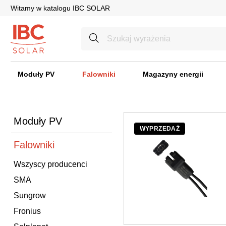
Witamy w katalogu IBC SOLAR
Moduły PV
Falowniki
Magazyny energii
Moduły PV
WYPRZEDAŻ
Falowniki
Wszyscy producenci
SMA
Sungrow
Fronius