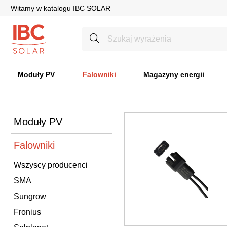
Witamy w katalogu IBC SOLAR
Moduły PV
Falowniki
Magazyny energii
Moduły PV
Falowniki
Wszyscy producenci
SMA
Sungrow
Fronius