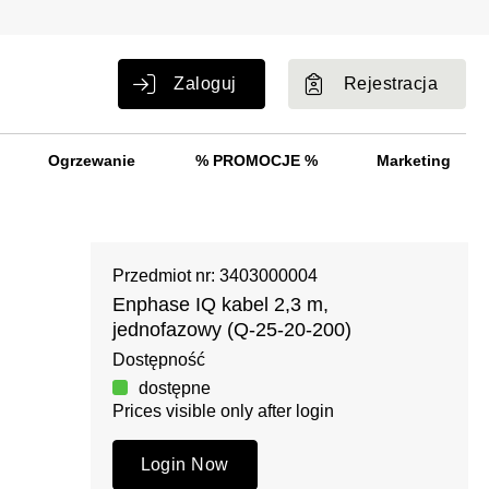
Zaloguj
Rejestracja
Ogrzewanie
% PROMOCJE %
Marketing
Przedmiot nr: 3403000004
Enphase IQ kabel 2,3 m,
jednofazowy (Q-25-20-200)
Dostępność
dostępne
Prices visible only after login
Login Now