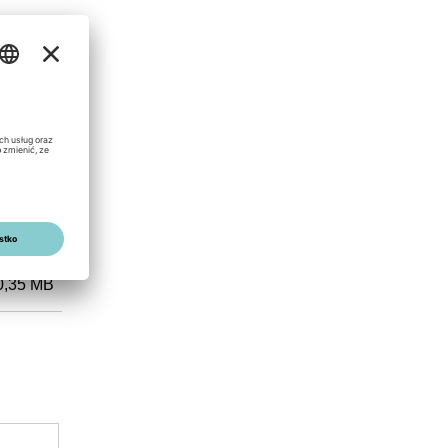
0,35 MB