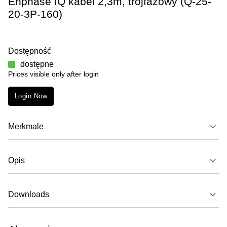
Enphase IQ kabel 2,3m, trójfazowy (Q-25-
20-3P-160)
Dostępność
dostępne
Prices visible only after login
Login Now
Merkmale
Opis
Downloads