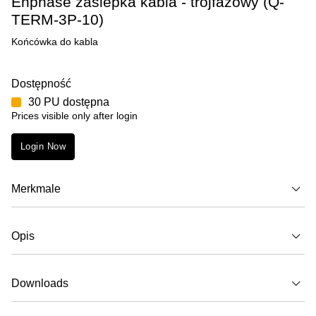
Enphase zaślepka kabla - trójfazowy (Q-
TERM-3P-10)
Końcówka do kabla
Dostępność
30 PU dostępna
Prices visible only after login
Login Now
Merkmale
Opis
Downloads