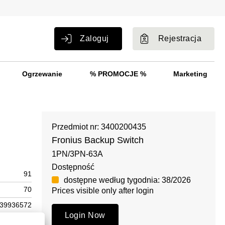
Zaloguj
Rejestracja
Ogrzewanie
% PROMOCJE %
Marketing
Przedmiot nr: 3400200435
Fronius Backup Switch
1PN/3PN-63A
Dostępność
91
dostępne według tygodnia: 38/2026
70
Prices visible only after login
39936572
Login Now