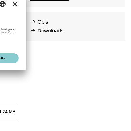
Opis
Downloads
 power
4,24 MB