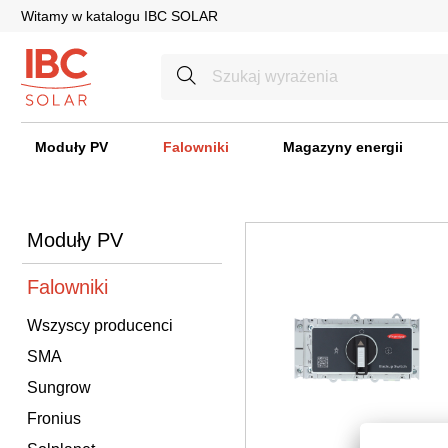
Witamy w katalogu IBC SOLAR
Moduły PV
Falowniki
Magazyny energii
Moduły PV
Falowniki
Wszyscy producenci
SMA
Sungrow
Fronius