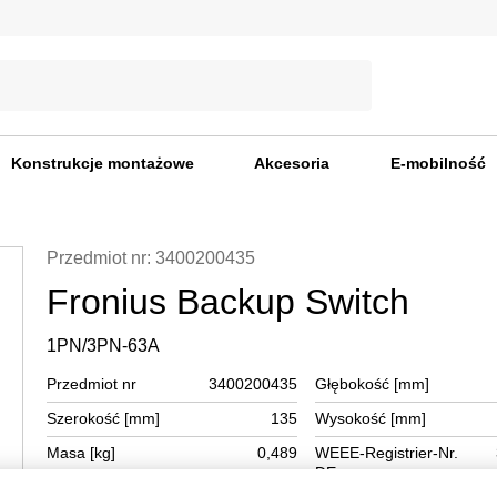
Konstrukcje montażowe
Akcesoria
E-mobilność
Przedmiot nr: 3400200435
Fronius Backup Switch
1PN/3PN-63A
Przedmiot nr
3400200435
Głębokość [mm]
Szerokość [mm]
135
Wysokość [mm]
Masa [kg]
0,489
WEEE-Registrier-Nr.
DE