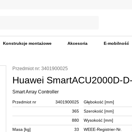
Konstrukcje montażowe
Akcesoria
E-mobilność
Przedmiot nr: 3401900025
Huawei SmartACU2000D-D
Smart Array Controller
Przedmiot nr
3401900025
Głębokość [mm]
365
Szerokość [mm]
880
Wysokość [mm]
Masa [kg]
33
WEEE-Registrier-Nr.