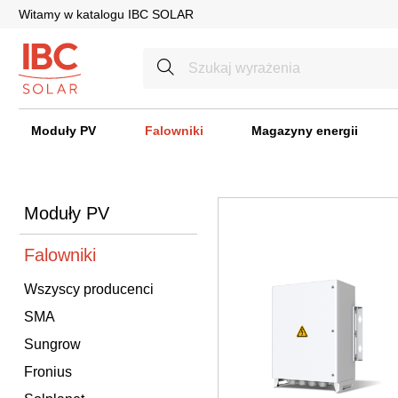
Witamy w katalogu IBC SOLAR
Moduły PV
Falowniki
Magazyny energii
Moduły PV
Falowniki
Wszyscy producenci
SMA
Sungrow
Fronius