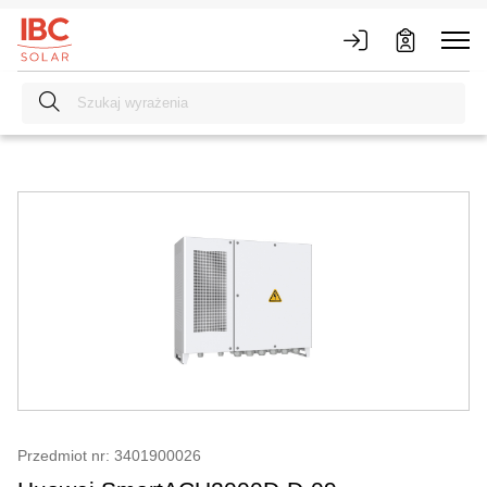
Przedmiot nr: 3401900026