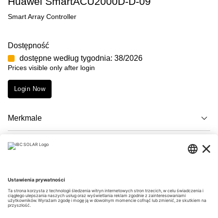
Huawei SmartACU2000D-D-09
Smart Array Controller
Dostępność
dostępne według tygodnia: 38/2026
Prices visible only after login
Login Now
Merkmale
Opis
Downloads