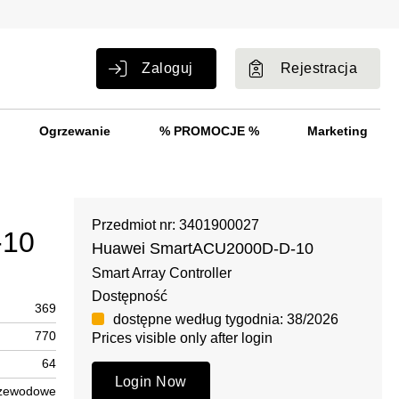
Zaloguj
Rejestracja
Ogrzewanie
% PROMOCJE %
Marketing
Przedmiot nr: 3401900027
-10
Huawei SmartACU2000D-D-10
Smart Array Controller
Dostępność
369
dostępne według tygodnia: 38/2026
770
Prices visible only after login
64
Login Now
zewodowe