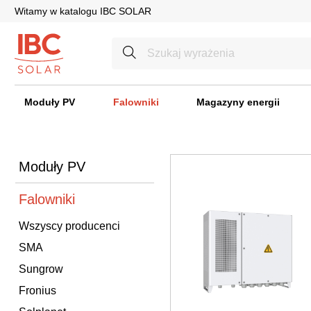
Witamy w katalogu IBC SOLAR
Moduły PV
Falowniki
Magazyny energii
Moduły PV
Falowniki
Wszyscy producenci
SMA
Sungrow
Fronius