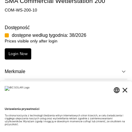
SMA Commercial Wetterstation 200
COM-WS-200-10
Dostępność
dostępne według tygodnia: 38/2026
Prices visible only after login
Login Now
Merkmale
Opis
Downloads