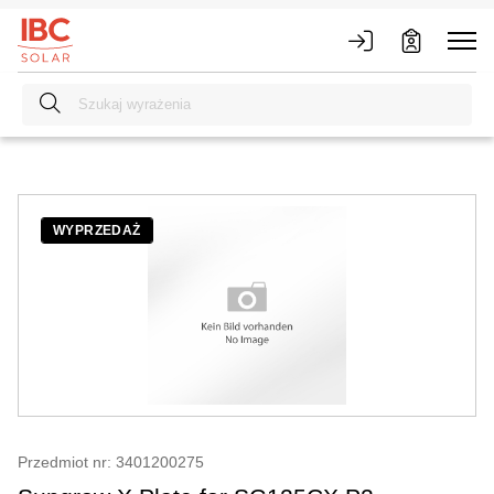
WYPRZEDAŻ
Przedmiot nr: 3401200275