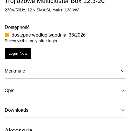
Trójfazowe Multicluster Box 12.3-20
230V/50Hz, 12 x SMA SI, maks. 138 kW
Dostępność
dostępne według tygodnia: 36/2026
Prices visible only after login
Login Now
Merkmale
Opis
Downloads
Akcesoria