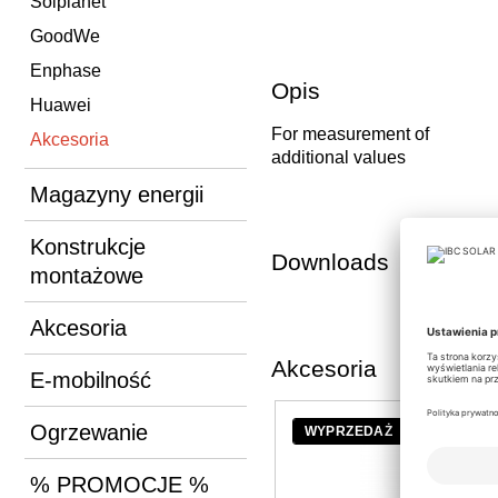
Solplanet
GoodWe
Enphase
Opis
Huawei
For measurement of
Akcesoria
additional values
Magazyny energii
Konstrukcje
Downloads
montażowe
Akcesoria
Akcesoria
E-mobilność
Ogrzewanie
WYPRZEDAŻ
% PROMOCJE %