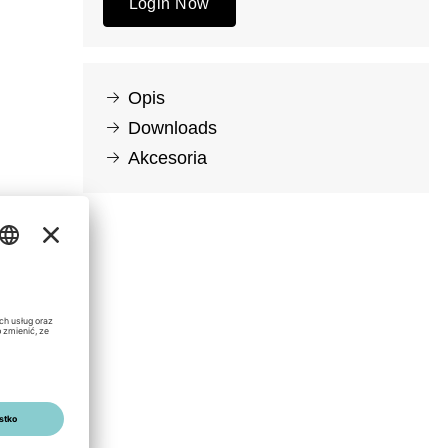
Login Now
Opis
Downloads
Akcesoria