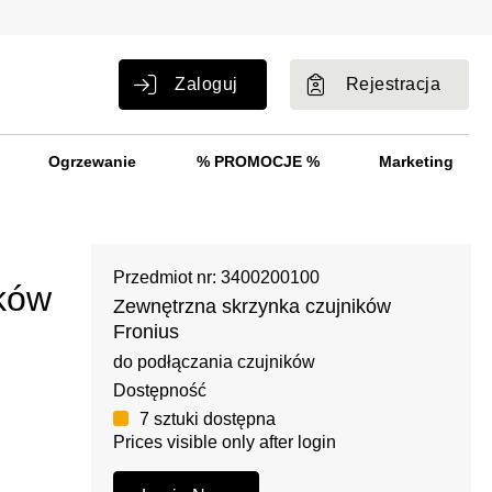
Zaloguj
Rejestracja
Ogrzewanie
% PROMOCJE %
Marketing
Przedmiot nr: 3400200100
ków
Zewnętrzna skrzynka czujników
Fronius
do podłączania czujników
Dostępność
7 sztuki dostępna
Prices visible only after login