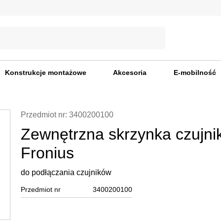
Konstrukcje montażowe
Akcesoria
E-mobilność
Przedmiot nr: 3400200100
Zewnętrzna skrzynka czujni
Fronius
do podłączania czujników
Przedmiot nr
3400200100