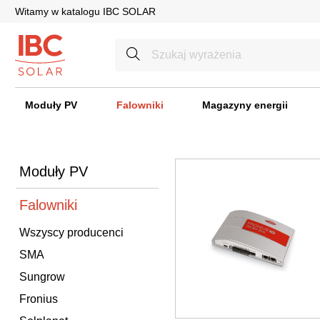
Witamy w katalogu IBC SOLAR
Moduły PV
Falowniki
Magazyny energii
Moduły PV
Falowniki
Wszyscy producenci
SMA
Sungrow
Fronius