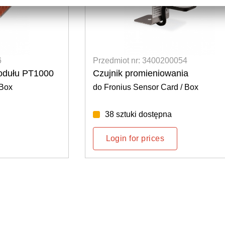
6
Przedmiot nr: 3400200054
modułu PT1000
Czujnik promieniowania
 Box
do Fronius Sensor Card / Box
38 sztuki dostępna
Login for prices