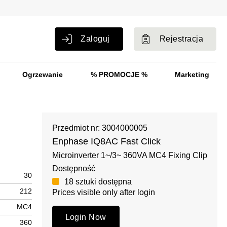
Zaloguj
Rejestracja
Ogrzewanie
% PROMOCJE %
Marketing
Przedmiot nr: 3004000005
Enphase IQ8AC Fast Click
Microinverter 1~/3~ 360VA MC4 Fixing Clip
Dostępność
30
18 sztuki dostępna
212
Prices visible only after login
MC4
Login Now
360