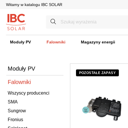
Witamy w katalogu IBC SOLAR
Moduły PV
Falowniki
Magazyny energii
Moduły PV
POZOSTAŁE ZAPASY
Falowniki
Wszyscy producenci
SMA
Sungrow
Fronius