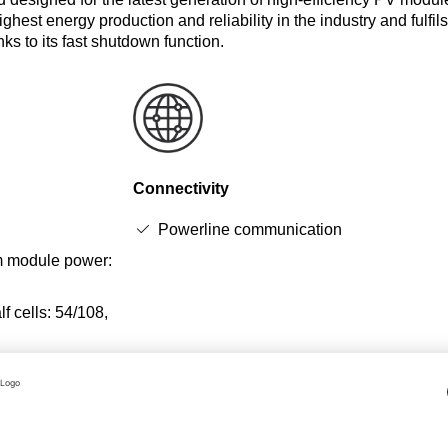
ighest energy production and reliability in the industry and fulfils
nks to its fast shutdown function.
Connectivity
Powerline communication
module power:
f cells: 54/108,
 together with the