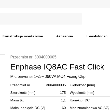
Konstrukcje montażowe
Akcesoria
E-mobilność
Przedmiot nr: 3004000005
Enphase IQ8AC Fast Click
Microinverter 1~/3~ 360VA MC4 Fixing Clip
Przedmiot nr
3004000005
Głębokość [mm]
Szerokość [mm]
175
Wysokość [mm]
Masa [kg]
1,1
Konektor DC
Maks. napięcie DC [V]
60
Moc znamionowa AC [VA]