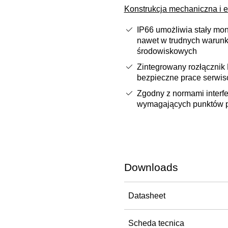
Konstrukcja mechaniczna i e
IP66 umożliwia stały mo
nawet w trudnych warun
środowiskowych
Zintegrowany rozłącznik
bezpieczne prace serwi
Zgodny z normami interfe
wymagających punktów p
Downloads
Datasheet
Scheda tecnica