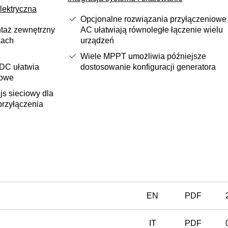
lektryczna
Opcjonalne rozwiązania przyłączeniowe
ntaż zewnętrzny
AC ułatwiają równoległe łączenie wielu
kach
urządzeń
Wiele MPPT umożliwia późniejsze
 DC ułatwia
dostosowanie konfiguracji generatora
sowe
js sieciowy dla
rzyłączenia
EN
PDF
IT
PDF