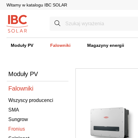
Witamy w katalogu IBC SOLAR
Moduły PV
Falowniki
Magazyny energii
Moduły PV
Falowniki
Wszyscy producenci
SMA
Sungrow
Fronius