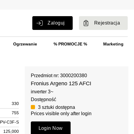
Zaloguj
Rejestracja
Ogrzewanie
% PROMOCJE %
Marketing
Przedmiot nr: 3000200380
Fronius Argeno 125 AFCI
inverter 3~
Dostępność
330
3 sztuki dostępna
755
Prices visible only after login
PV-C3F-S
Login Now
125,000