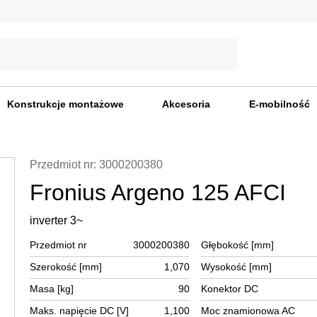
Konstrukcje montażowe
Akcesoria
E-mobilność
Przedmiot nr: 3000200380
Fronius Argeno 125 AFCI
inverter 3~
Przedmiot nr
3000200380
Głębokość [mm]
Szerokość [mm]
1,070
Wysokość [mm]
Masa [kg]
90
Konektor DC
Maks. napięcie DC [V]
1,100
Moc znamionowa AC