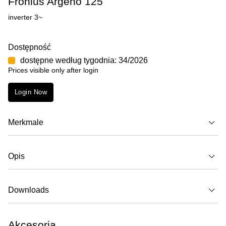
Fronius Argeno 125
inverter 3~
Dostępność
dostępne według tygodnia: 34/2026
Prices visible only after login
Login Now
Merkmale
Opis
Downloads
Akcesoria