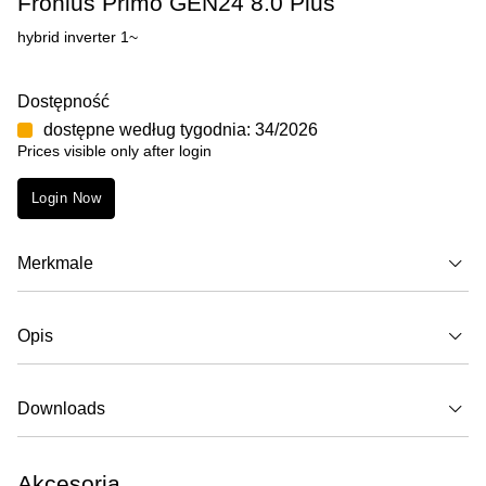
Fronius Primo GEN24 8.0 Plus
hybrid inverter 1~
Dostępność
dostępne według tygodnia: 34/2026
Prices visible only after login
Login Now
Merkmale
Opis
Downloads
Akcesoria