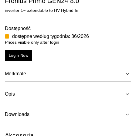
Fronius Primo GEN24 8.0
inverter 1~ extendable to HV Hybrid In
Dostępność
dostępne według tygodnia: 36/2026
Prices visible only after login
Login Now
Merkmale
Opis
Downloads
Akcesoria