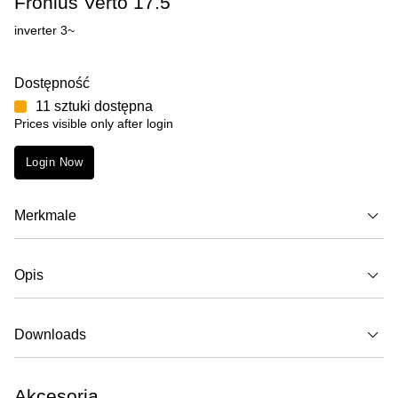
Fronius Verto 17.5
inverter 3~
Dostępność
11 sztuki dostępna
Prices visible only after login
Login Now
Merkmale
Opis
Downloads
Akcesoria